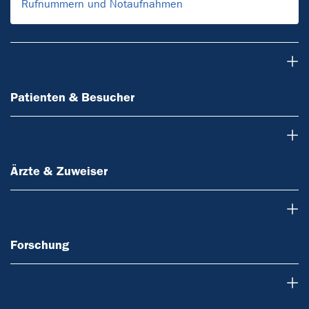
Rufnummern und Notaufnahmen
Patienten & Besucher
Patienten & Besucher
Ärzte & Zuweiser
Ärzte & Zuweiser
Forschung
Forschung
Über uns