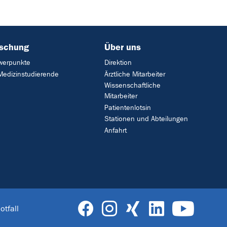
rschung
Über uns
werpunkte
Direktion
Medizinstudierende
Ärztliche Mitarbeiter
Wissenschaftliche
Mitarbeiter
Patientenlotsin
Stationen und Abteilungen
Anfahrt
otfall