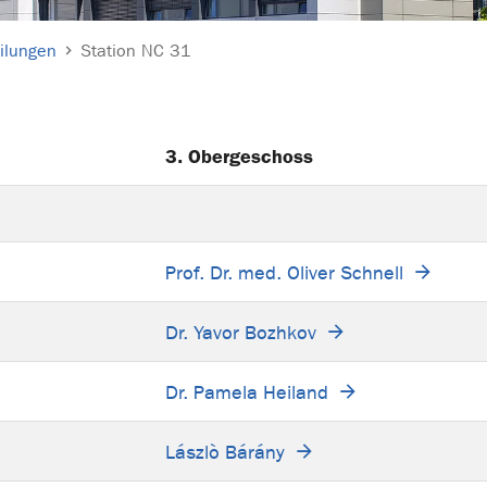
ilungen
Station NC 31
3. Obergeschoss
Prof. Dr. med. Oliver Schnell
Dr. Yavor Bozhkov
Dr. Pamela Heiland
Lászlò Bárány