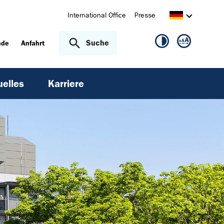
International Office
Presse
Suche
nde
Anfahrt
uelles
Karriere