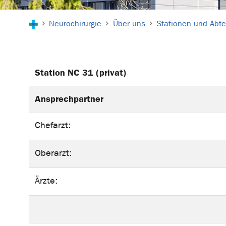
Sie sind hier:
Neurochirurgie
Über uns
Stationen und Abte
Station NC 31 (privat)
Ansprechpartner
Chefarzt:
Oberarzt:
Ärzte: