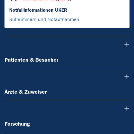
Notfallinformationen UKER
Rufnummern und Notaufnahmen
Patienten & Besucher
Patienten & Besucher
Ärzte & Zuweiser
Ärzte & Zuweiser
Forschung
Forschung