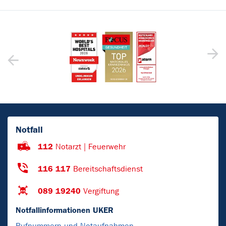
Notfall
112
Notarzt | Feuerwehr
116 117
Bereitschaftsdienst
089 19240
Vergiftung
Notfallinformationen UKER
Rufnummern und Notaufnahmen