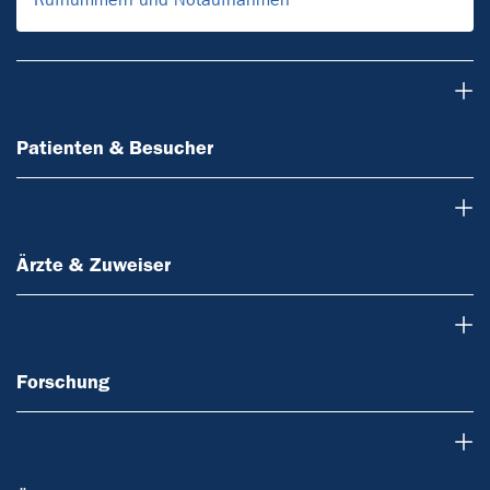
Patienten & Besucher
Patienten & Besucher
Ärzte & Zuweiser
Ärzte & Zuweiser
Forschung
Forschung
Über uns