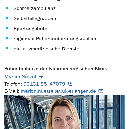
Schmerzambulanz
Selbsthilfegruppen
Sportangebote
regionale Patientenberatungsstellen
palliativmedizinische Dienste
Patientenlotsin der Neurochirurgischen Klinik
Marion Nützel
Telefon:
09131 85–47079
E-Mail:
marion.nuetzel(at)uk-erlangen.de