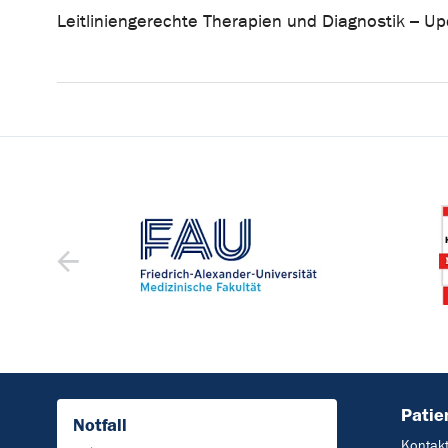
Leitliniengerechte Therapien und Diagnostik – 
Patie
Notfall
Kontak