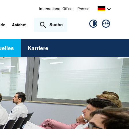
International Office
Presse
Suche
nde
Anfahrt
uelles
Karriere