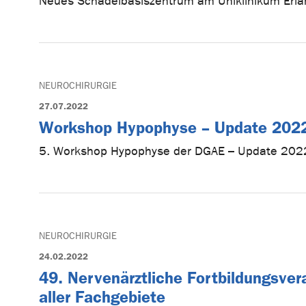
Neues Schädelbasiszentrum am Uniklinikum Erlan
NEUROCHIRURGIE
27.07.2022
Workshop Hypophyse – Update 202
5. Workshop Hypophyse der DGAE – Update 202
NEUROCHIRURGIE
24.02.2022
49. Nervenärztliche Fortbildungsvera
aller Fachgebiete