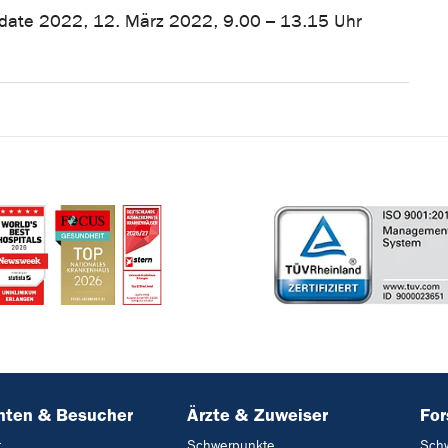
Update 2022, 12. März 2022, 9.00 – 13.15 Uhr
nten & Besucher
Ärzte & Zuweiser
Fo
t
Schwerpunkte
Sch