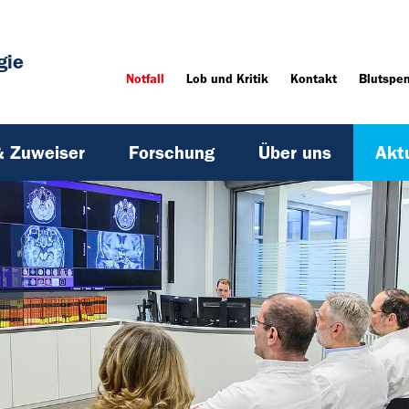
gie
Notfall
Lob und Kritik
Kontakt
Blutspe
& Zuweiser
Forschung
Über uns
Akt