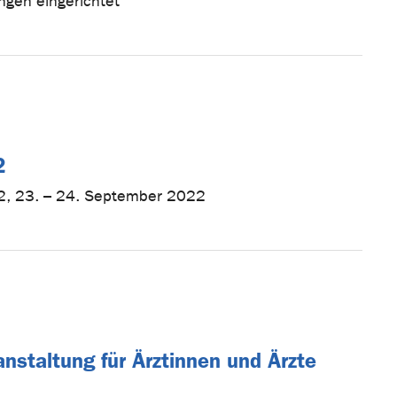
gen eingerichtet
2
2, 23. – 24. September 2022
nstaltung für Ärztinnen und Ärzte