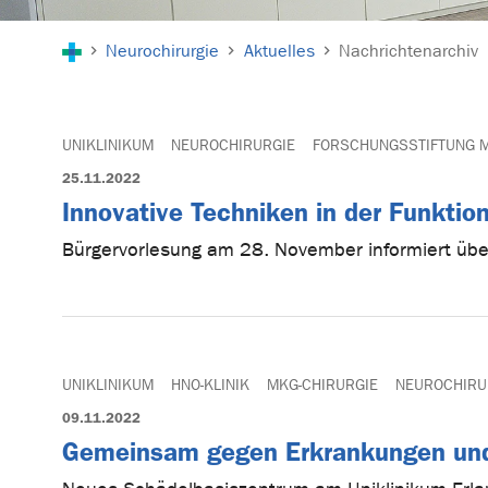
Sie sind hier:
Neurochirurgie
Aktuelles
Nachrichtenarchiv
UNIKLINIKUM
NEUROCHIRURGIE
FORSCHUNGSSTIFTUNG M
25.11.2022
Innovative Techniken in der Funktion
Bürgervorlesung am 28. November informiert ü
UNIKLINIKUM
HNO-KLINIK
MKG-CHIRURGIE
NEUROCHIRU
09.11.2022
Gemeinsam gegen Erkrankungen und