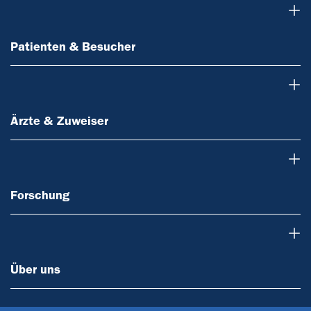
Patienten & Besucher
Patienten & Besucher
Ärzte & Zuweiser
Ärzte & Zuweiser
Forschung
Forschung
Über uns
Über uns