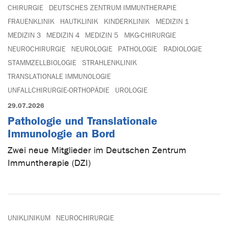
CHIRURGIE
DEUTSCHES ZENTRUM IMMUNTHERAPIE
FRAUENKLINIK
HAUTKLINIK
KINDERKLINIK
MEDIZIN 1
MEDIZIN 3
MEDIZIN 4
MEDIZIN 5
MKG-CHIRURGIE
NEUROCHIRURGIE
NEUROLOGIE
PATHOLOGIE
RADIOLOGIE
STAMMZELLBIOLOGIE
STRAHLENKLINIK
TRANSLATIONALE IMMUNOLOGIE
UNFALLCHIRURGIE-ORTHOPÄDIE
UROLOGIE
29.07.2026
Pathologie und Translationale
Immunologie an Bord
Zwei neue Mitglieder im Deutschen Zentrum
Immuntherapie (DZI)
UNIKLINIKUM
NEUROCHIRURGIE