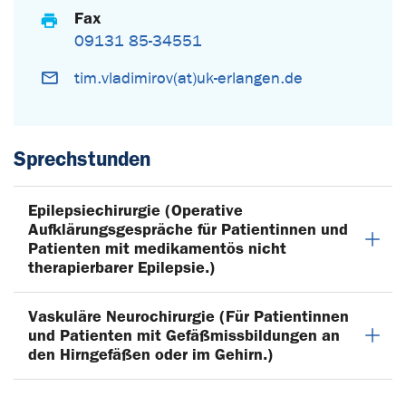
Fax
09131 85-34551
tim.vladimirov(at)uk-erlangen.de
Sprechstunden
Epilepsiechirurgie (Operative
Aufklärungsgespräche für Patientinnen und
Patienten mit medikamentös nicht
therapierbarer Epilepsie.)
Vaskuläre Neurochirurgie (Für Patientinnen
und Patienten mit Gefäßmissbildungen an
den Hirngefäßen oder im Gehirn.)