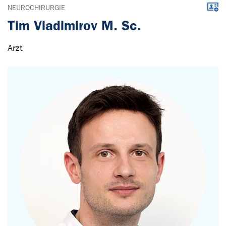
Down
NEUROCHIRURGIE
Tim Vladimirov M. Sc.
Arzt