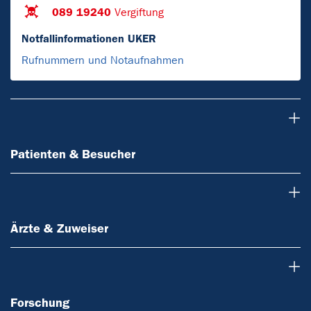
089 19240
Vergiftung
Notfallinformationen UKER
Rufnummern und Notaufnahmen
Patienten & Besucher
Patienten & Besucher
Ärzte & Zuweiser
Ärzte & Zuweiser
Forschung
Forschung