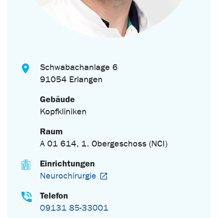
Schwabachanlage 6
91054 Erlangen
Gebäude
Kopfkliniken
Raum
A 01 614, 1. Obergeschoss (NCI)
Einrichtungen
Neurochirurgie
Telefon
09131 85-33001