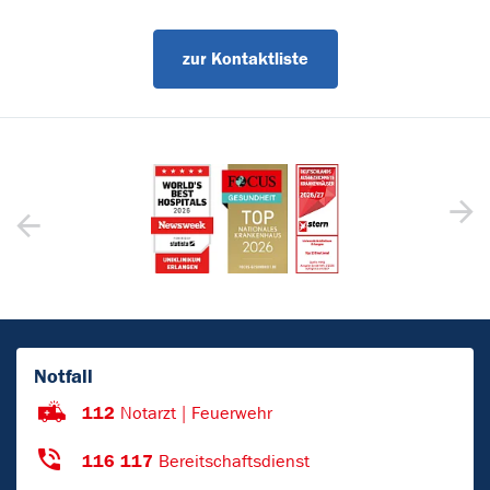
zur Kontaktliste
Notfall
112
Notarzt | Feuerwehr
116 117
Bereitschaftsdienst