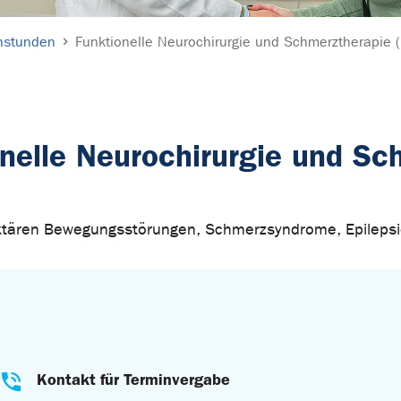
hstunden
Funktionelle Neurochirurgie und Schmerztherapie (
nelle Neurochirurgie und Sch
raktären Bewegungsstörungen, Schmerzsyndrome, Epileps
Kontakt für Terminvergabe