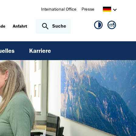
International Office
Presse
Suche
nde
Anfahrt
uelles
Karriere