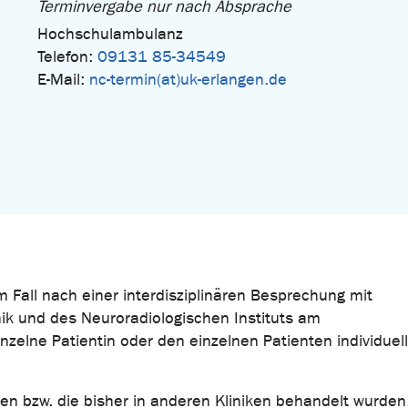
Terminvergabe nur nach Absprache
Hochschulambulanz
Telefon:
09131 85-34549
E-Mail:
nc-termin(at)uk-erlangen.de
 Fall nach einer interdisziplinären Besprechung mit
nik und des Neuroradiologischen Instituts am
einzelne Patientin oder den einzelnen Patienten individuel
en bzw. die bisher in anderen Kliniken behandelt wurden