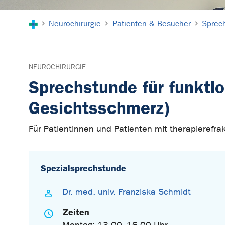
Sie sind hier:
Neurochirurgie
Patienten & Besucher
Sprec
NEUROCHIRURGIE
Sprechstunde für funktio
Gesichtsschmerz)
Für Patientinnen und Patienten mit therapieref
Spezialsprechstunde
Dr. med. univ. Franziska Schmidt
Zeiten