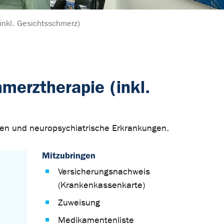
inkl. Gesichtsschmerz)
merztherapie (inkl.
ien und neuropsychiatrische Erkrankungen.
Mitzubringen
Versicherungsnachweis
(Krankenkassenkarte)
Zuweisung
Medikamentenliste