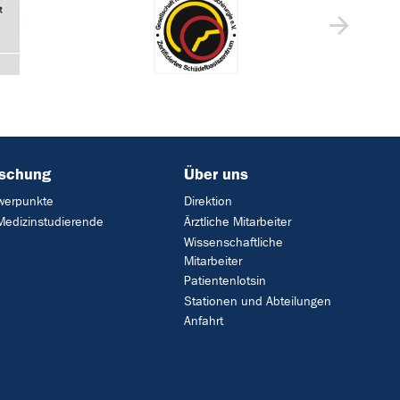
rschung
Über uns
werpunkte
Direktion
Medizinstudierende
Ärztliche Mitarbeiter
Wissenschaftliche
Mitarbeiter
Patientenlotsin
Stationen und Abteilungen
Anfahrt