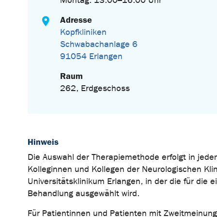
Montag: 13.00–16.00 Uhr
Adresse
Kopfkliniken
Schwabachanlage 6
91054 Erlangen
Raum
262, Erdgeschoss
Hinweis
Die Auswahl der Therapiemethode erfolgt in jedem
Kolleginnen und Kollegen der Neurologischen Kli
Universitätsklinikum Erlangen, in der die für die 
Behandlung ausgewählt wird.
Für Patientinnen und Patienten mit Zweitmeinung