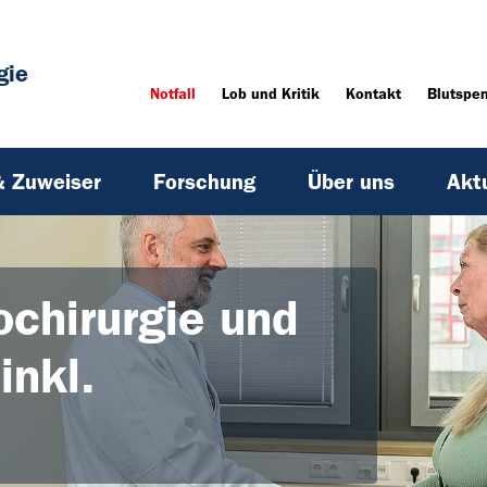
gie
Notfall
Lob und Kritik
Kontakt
Blutspe
& Zuweiser
Forschung
Über uns
Akt
ochirurgie und
inkl.