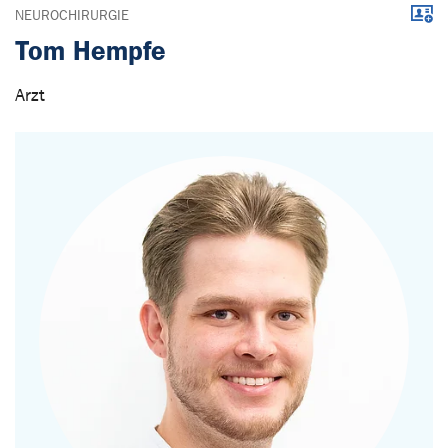
Down
NEUROCHIRURGIE
Tom Hempfe
Arzt