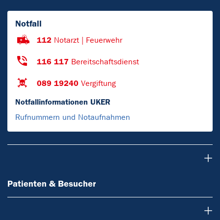
Notfall
112
Notarzt | Feuerwehr
116 117
Bereitschaftsdienst
089 19240
Vergiftung
Notfallinformationen UKER
Rufnummern und Notaufnahmen
Patienten & Besucher
Patienten & Besucher
Ärzte & Zuweiser