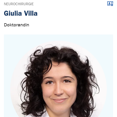
Down
NEUROCHIRURGIE
Giulia Villa
Doktorandin