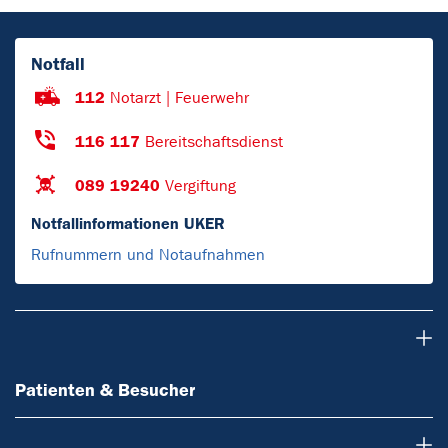
Notfall
112
Notarzt | Feuerwehr
116 117
Bereitschaftsdienst
089 19240
Vergiftung
Notfallinformationen UKER
Rufnummern und Notaufnahmen
Patienten & Besucher
Patienten & Besucher
Ärzte & Zuweiser