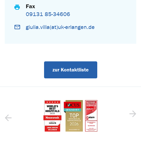
Fax
09131 85-34606
giulia.villa(at)uk-erlangen.de
zur Kontaktliste