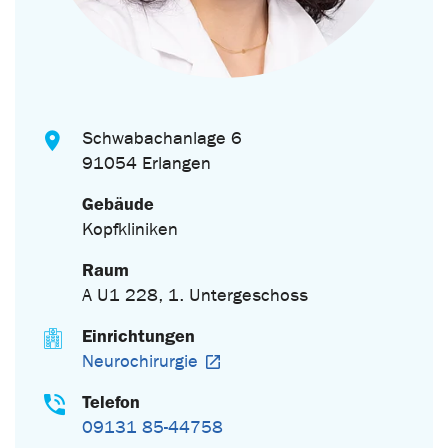
Schwabachanlage 6
91054 Erlangen
Gebäude
Kopfkliniken
Raum
A U1 228, 1. Untergeschoss
Einrichtungen
Neurochirurgie
Telefon
09131 85-44758