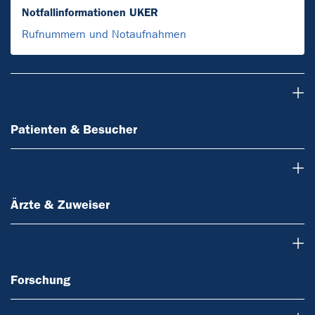
Notfallinformationen UKER
Rufnummern und Notaufnahmen
Patienten & Besucher
Patienten & Besucher
Ärzte & Zuweiser
Ärzte & Zuweiser
Forschung
Forschung