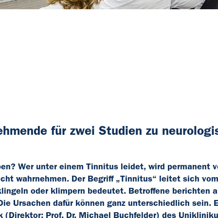
ehmende für zwei Studien zu neurologi
pen? Wer unter einem Tinnitus leidet, wird permanent 
ht wahrnehmen. Der Begriff „Tinnitus“ leitet sich vo
 klingeln oder klimpern bedeutet. Betroffene berichten 
ie Ursachen dafür können ganz unterschiedlich sein. 
(Direktor: Prof. Dr. Michael Buchfelder) des Uniklini