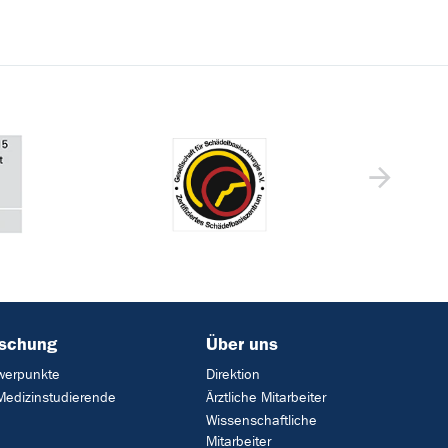
rschung
Über uns
werpunkte
Direktion
Medizinstudierende
Ärztliche Mitarbeiter
Wissenschaftliche
Mitarbeiter