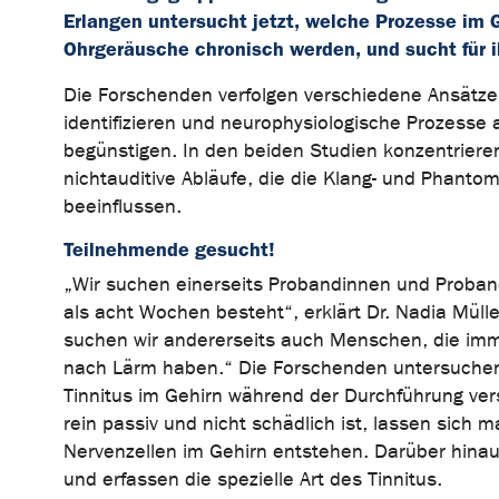
Erlangen untersucht jetzt, welche Prozesse im G
Ohrgeräusche chronisch werden, und sucht für i
Die Forschenden verfolgen verschiedene Ansätze, 
identifizieren und neurophysiologische Prozesse
begünstigen. In den beiden Studien konzentrieren
nichtauditive Abläufe, die die Klang- und Phant
beeinflussen.
Teilnehmende gesucht!
„Wir suchen einerseits Probandinnen und Proband
als acht Wochen besteht“, erklärt Dr. Nadia Mülle
suchen wir andererseits auch Menschen, die imm
nach Lärm haben.“ Die Forschenden untersuchen
Tinnitus im Gehirn während der Durchführung ver
rein passiv und nicht schädlich ist, lassen sich m
Nervenzellen im Gehirn entstehen. Darüber hin
und erfassen die spezielle Art des Tinnitus.