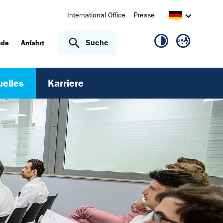
International Office
Presse
Suche
nde
Anfahrt
uelles
Karriere