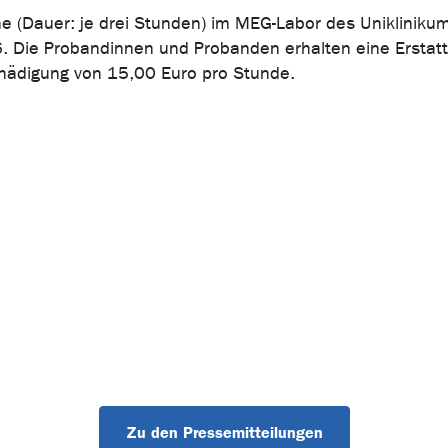
ne (Dauer: je drei Stunden) im MEG-Labor des Unikliniku
6. Die Probandinnen und Probanden erhalten eine Erstat
hädigung von 15,00 Euro pro Stunde.
Zu den Pressemitteilungen