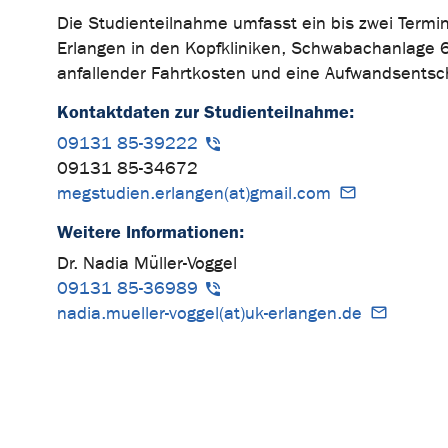
Die Studienteilnahme umfasst ein bis zwei Termi
Erlangen in den Kopfkliniken, Schwabachanlage 
anfallender Fahrtkosten und eine Aufwandsentsc
Kontaktdaten zur Studienteilnahme:
09131 85-39222
09131 85-34672
megstudien.erlangen(at)gmail.com
Weitere Informationen:
Dr. Nadia Müller-Voggel
09131 85-36989
nadia.mueller-voggel(at)uk-erlangen.de