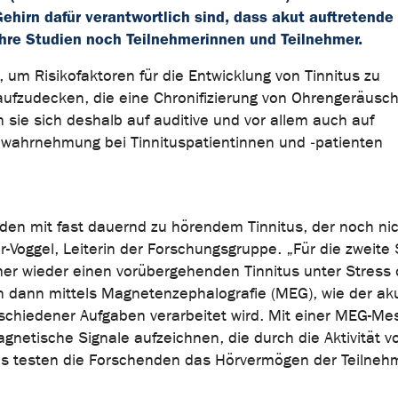
ehirn dafür verantwortlich sind, dass akut auftretende
hre Studien noch Teilnehmerinnen und Teilnehmer.
um Risikofaktoren für die Entwicklung von Tinnitus zu
 aufzudecken, die eine Chronifizierung von Ohrengeräusc
 sie sich deshalb auf auditive und vor allem auch auf
omwahrnehmung bei Tinnituspatientinnen und ‑patienten
en mit fast dauernd zu hörendem Tinnitus, der noch nic
r-Voggel, Leiterin der Forschungsgruppe. „Für die zweite 
er wieder einen vorübergehenden Tinnitus unter Stress 
 dann mittels Magnetenzephalografie (MEG), wie der ak
schiedener Aufgaben verarbeitet wird. Mit einer MEG-Me
agnetische Signale aufzeichnen, die durch die Aktivität v
aus testen die Forschenden das Hörvermögen der Teilne