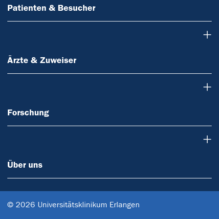
Patienten & Besucher
Ärzte & Zuweiser
Ärzte & Zuweiser
Forschung
Forschung
Über uns
Über uns
© 2026 Universitätsklinikum Erlangen