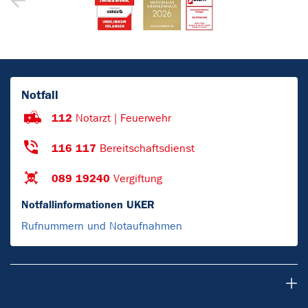
Notfall
112
Notarzt | Feuerwehr
116 117
Bereitschaftsdienst
089 19240
Vergiftung
Notfallinformationen UKER
Rufnummern und Notaufnahmen
Patienten & Besucher