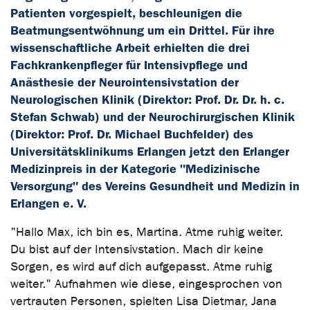
Patienten vorgespielt, beschleunigen die
Beatmungsentwöhnung um ein Drittel. Für ihre
wissenschaftliche Arbeit erhielten die drei
Fachkrankenpfleger für Intensivpflege und
Anästhesie der Neurointensivstation der
Neurologischen Klinik (Direktor: Prof. Dr. Dr. h. c.
Stefan Schwab) und der Neurochirurgischen Klinik
(Direktor: Prof. Dr. Michael Buchfelder) des
Universitätsklinikums Erlangen jetzt den Erlanger
Medizinpreis in der Kategorie "Medizinische
Versorgung" des Vereins Gesundheit und Medizin in
Erlangen e. V.
"Hallo Max, ich bin es, Martina. Atme ruhig weiter.
Du bist auf der Intensivstation. Mach dir keine
Sorgen, es wird auf dich aufgepasst. Atme ruhig
weiter." Aufnahmen wie diese, eingesprochen von
vertrauten Personen, spielten Lisa Dietmar, Jana