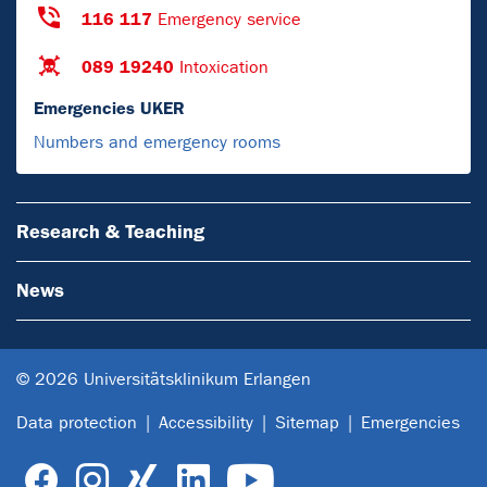
116 117
Emergency service
089 19240
Intoxication
Emergencies UKER
Numbers and emergency rooms
Research & Teaching
News
© 2026 Universitätsklinikum Erlangen
Data protection
Accessibility
Sitemap
Emergencies