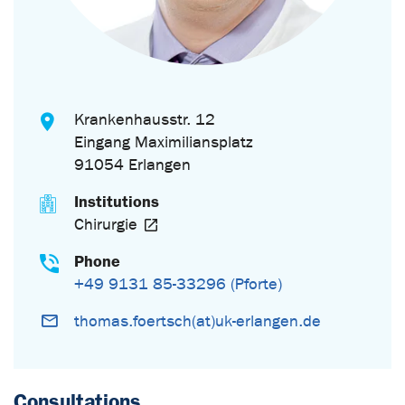
Krankenhausstr. 12
Eingang Maximiliansplatz
91054 Erlangen
Institutions
Chirurgie
Phone
+49 9131 85-33296 (Pforte)
thomas.foertsch(at)uk-erlangen.de
Consultations